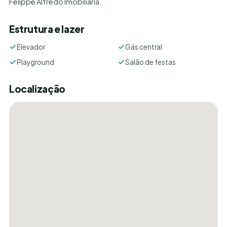
Felippe Alfredo Imobiliária.
Estrutura e lazer
Elevador
Gás central
Playground
Salão de festas
Localização