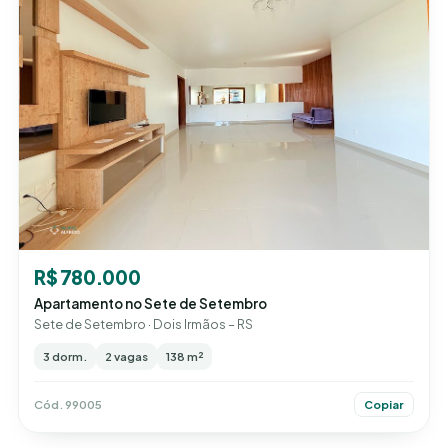
R$ 780.000
Apartamento no Sete de Setembro
Sete de Setembro · Dois Irmãos – RS
3 dorm.
2 vagas
138 m²
Cód. 99005
Copiar