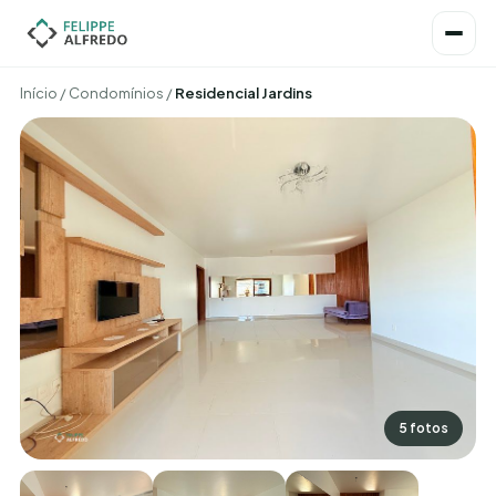
Início
/
Condomínios
/
Residencial Jardins
5 fotos