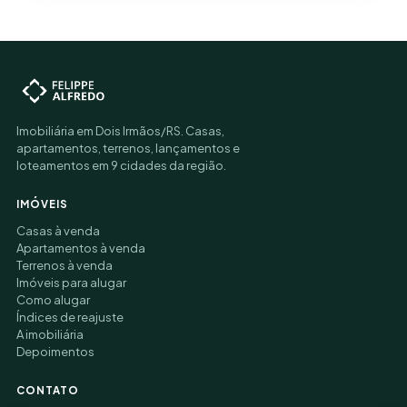
Imobiliária em Dois Irmãos/RS. Casas,
apartamentos, terrenos, lançamentos e
loteamentos em 9 cidades da região.
IMÓVEIS
Casas à venda
Apartamentos à venda
Terrenos à venda
Imóveis para alugar
Como alugar
Índices de reajuste
A imobiliária
Depoimentos
CONTATO