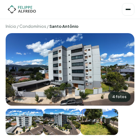
Início
/
Condomínios
/
Santo Antônio
4 fotos