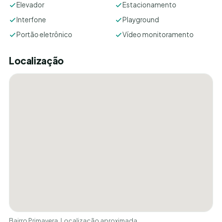
Elevador
Estacionamento
Interfone
Playground
Portão eletrônico
Vídeo monitoramento
Localização
Bairro Primavera. Localização aproximada.