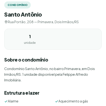
CONDOMÍNIO
Santo Antônio
Rua Portão, 208 — Primavera, Dois Irmãos/RS
1
unidade
Sobre o condomínio
Condomínio Santo Antônio, no bairro Primavera, em Dois
Irmãos/RS. 1 unidade disponível pela Felippe Alfredo
Imobiliária.
Estrutura e lazer
Alarme
Aquecimento a gás