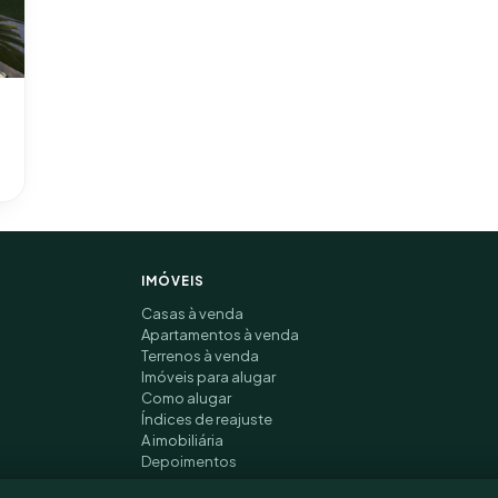
IMÓVEIS
Casas à venda
Apartamentos à venda
Terrenos à venda
Imóveis para alugar
Como alugar
Índices de reajuste
A imobiliária
Depoimentos