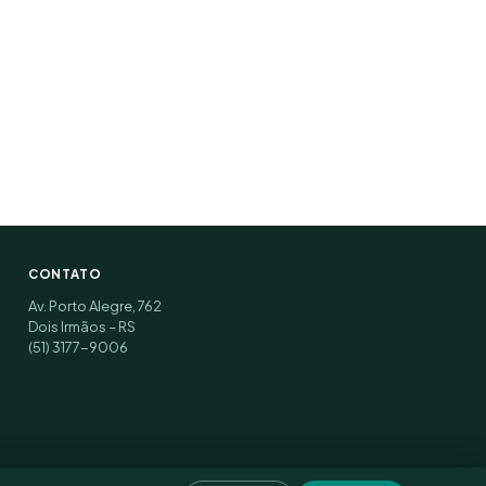
CONTATO
Av. Porto Alegre, 762
Dois Irmãos – RS
(51) 3177-9006