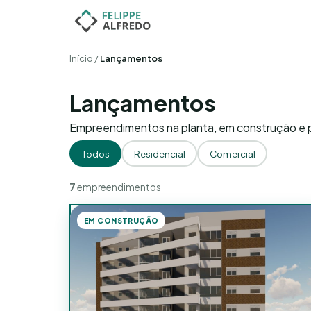
Início
/
Lançamentos
Lançamentos
Empreendimentos na planta, em construção e p
Todos
Residencial
Comercial
7
empreendimentos
EM CONSTRUÇÃO