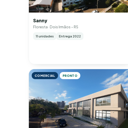
Sanny
Floresta · Dois Irmãos – RS
11 unidades
Entrega 2022
COMERCIAL
PRONTO