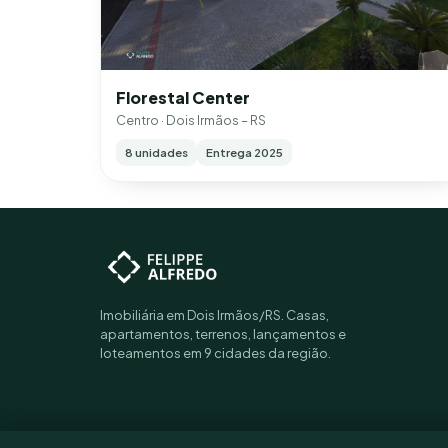
Florestal Center
Centro · Dois Irmãos – RS
8 unidades
Entrega 2025
Imobiliária em Dois Irmãos/RS. Casas,
apartamentos, terrenos, lançamentos e
loteamentos em 9 cidades da região.