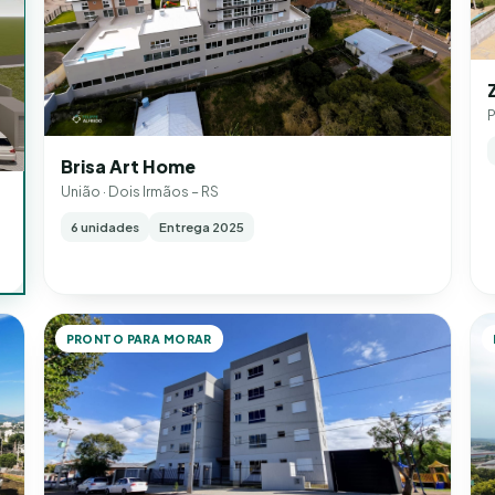
P
Brisa Art Home
União · Dois Irmãos – RS
6 unidades
Entrega 2025
PRONTO PARA MORAR