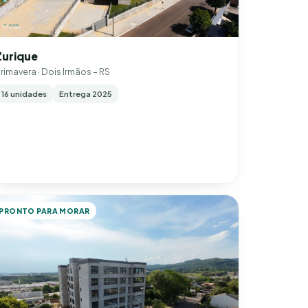
Zurique
rimavera · Dois Irmãos – RS
16 unidades
Entrega 2025
PRONTO PARA MORAR