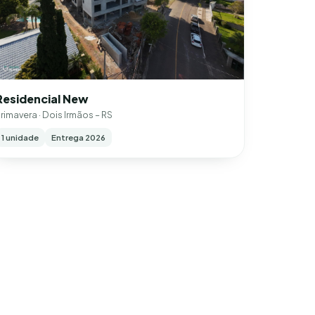
Residencial New
rimavera · Dois Irmãos – RS
1 unidade
Entrega 2026