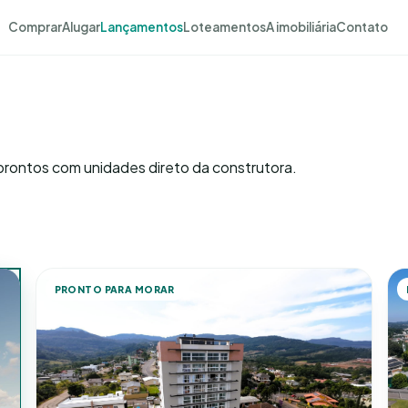
Comprar
Alugar
Lançamentos
Loteamentos
A imobiliária
Contato
rontos com unidades direto da construtora.
PRONTO PARA MORAR