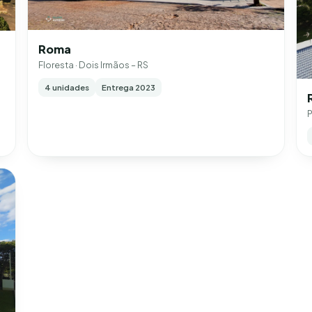
Roma
Floresta · Dois Irmãos – RS
4 unidades
Entrega 2023
P