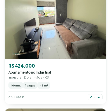
R$ 424.000
Apartamento no Industrial
Industrial · Dois Irmãos – RS
1 dorm.
1 vagas
49 m²
Cód. 98591
Copiar