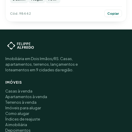
Cód. 98442
Copiar
Imobiliária em Dois Irmãos/RS. Casas,
apartamentos, terrenos, lançamentos e
loteamentos em 9 cidades da região.
IMÓVEIS
Casas à venda
Apartamentos à venda
Terrenos à venda
Imóveis para alugar
Como alugar
Índices de reajuste
A imobiliária
Depoimentos