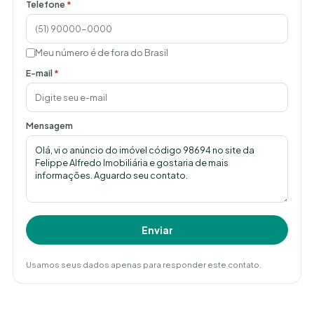
Telefone
*
Meu número é de fora do Brasil
E-mail
*
Mensagem
Enviar
Usamos seus dados apenas para responder este contato.