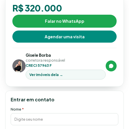
R$ 320.000
Falar no WhatsApp
Agendar uma visita
Gisele Borba
corretora responsável
CRECI 57963 F
Ver imóveis dela →
Entrar em contato
Nome
*