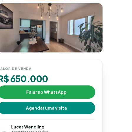
ALOR DE VENDA
R$ 650.000
Falar no WhatsApp
Agendar uma visita
Lucas Wendling