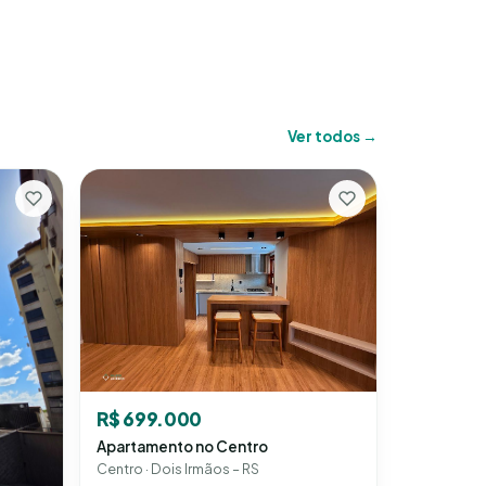
Ver todos →
R$ 699.000
Apartamento no Centro
Centro · Dois Irmãos – RS