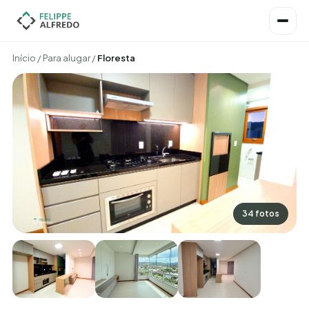
Início
/
Para alugar
/
Floresta
34 fotos