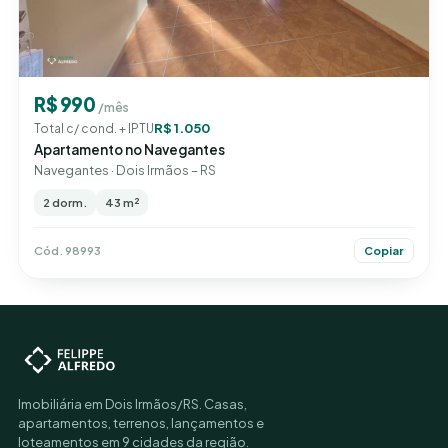
R$ 990
/mês
R$ 1.050
Total c/ cond. + IPTU
Apartamento no Navegantes
Navegantes · Dois Irmãos – RS
2 dorm.
43 m²
Cód. 98993
Copiar
Imobiliária em Dois Irmãos/RS. Casas,
apartamentos, terrenos, lançamentos e
loteamentos em 9 cidades da região.