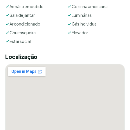
Armário embutido
Cozinha americana
Sala de jantar
Luminárias
Ar condicionado
Gás individual
Churrasqueira
Elevador
Estar social
Localização