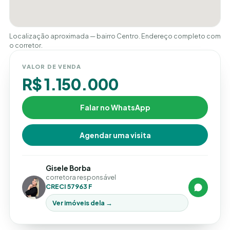
Localização aproximada — bairro Centro. Endereço completo com
o corretor.
VALOR DE VENDA
R$ 1.150.000
Falar no WhatsApp
Agendar uma visita
Gisele Borba
corretora responsável
CRECI 57963 F
Ver imóveis dela →