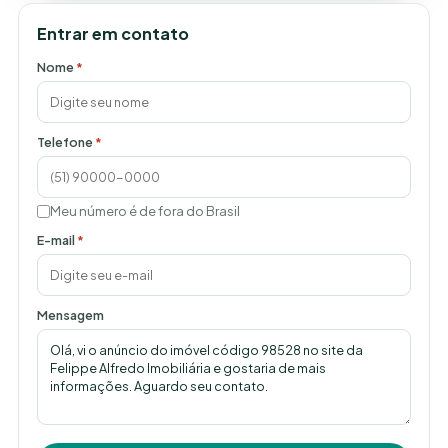
Entrar em contato
Nome
*
Telefone
*
Meu número é de fora do Brasil
E-mail
*
Mensagem