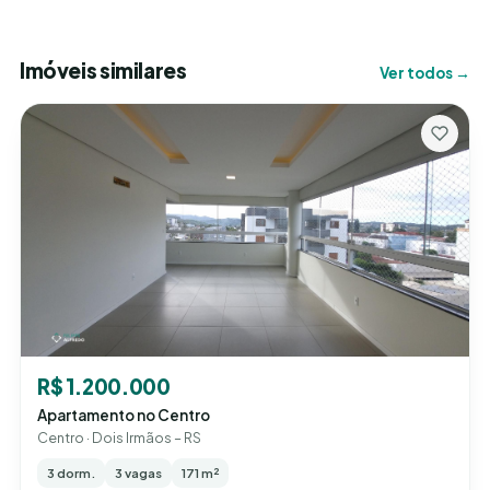
Imóveis similares
Ver todos →
R$ 1.200.000
Apartamento no Centro
Centro · Dois Irmãos – RS
3 dorm.
3 vagas
171 m²