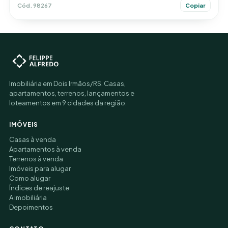
Cód. 98267
Copiar
Imobiliária em Dois Irmãos/RS. Casas,
apartamentos, terrenos, lançamentos e
loteamentos em 9 cidades da região.
IMÓVEIS
Casas à venda
Apartamentos à venda
Terrenos à venda
Imóveis para alugar
Como alugar
Índices de reajuste
A imobiliária
Depoimentos