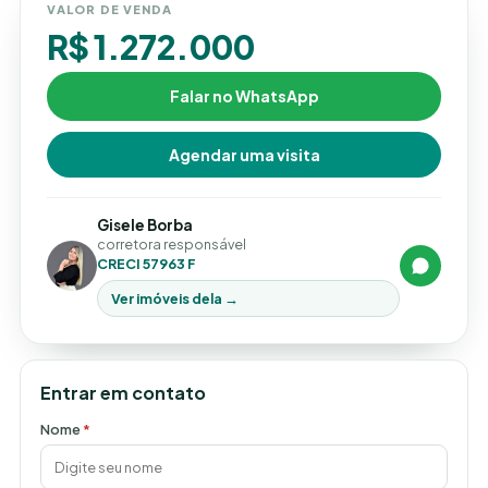
VALOR DE VENDA
R$ 1.272.000
Falar no WhatsApp
Agendar uma visita
Gisele Borba
corretora responsável
CRECI 57963 F
Ver imóveis dela →
Entrar em contato
Nome
*