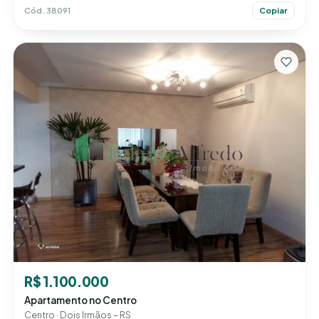
Cód. 38091
Copiar
R$ 1.100.000
Apartamento no Centro
Centro · Dois Irmãos – RS