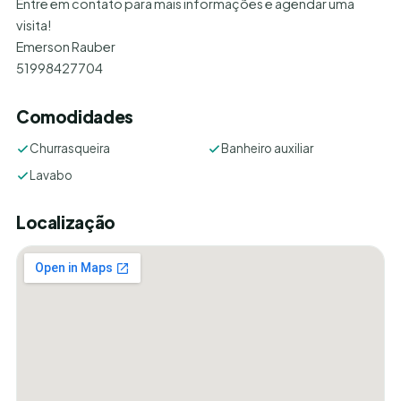
Entre em contato para mais informações e agendar uma
visita!
Emerson Rauber
51998427704
Comodidades
Churrasqueira
Banheiro auxiliar
Lavabo
Localização