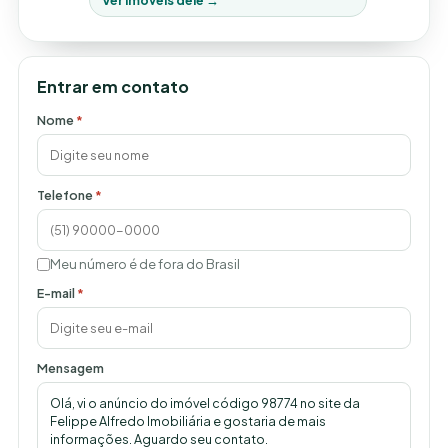
Ver imóveis dele →
Entrar em contato
Nome
*
Telefone
*
Meu número é de fora do Brasil
E-mail
*
Mensagem