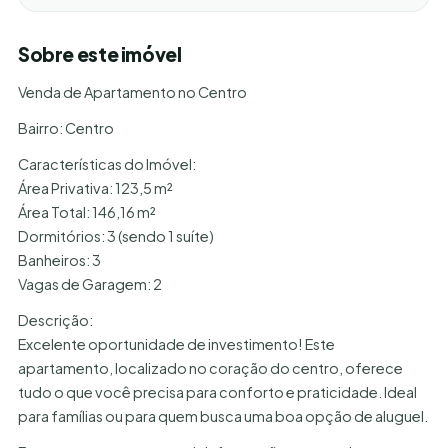
Sobre este imóvel
Venda de Apartamento no Centro
Bairro: Centro
Características do Imóvel:
Área Privativa: 123,5 m²
Área Total: 146,16 m²
Dormitórios: 3 (sendo 1 suíte)
Banheiros: 3
Vagas de Garagem: 2
Descrição:
Excelente oportunidade de investimento! Este
apartamento, localizado no coração do centro, oferece
tudo o que você precisa para conforto e praticidade. Ideal
para famílias ou para quem busca uma boa opção de aluguel.