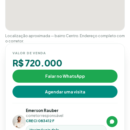
Localização aproximada — bairro Centro. Endereço completo com
o corretor.
VALOR DE VENDA
R$ 720.000
Falar no WhatsApp
Agendar uma visita
Emerson Rauber
corretor responsável
CRECI 083412 F