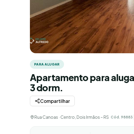
PARA ALUGAR
Apartamento para alugar
3 dorm.
Compartilhar
Rua Canoas · Centro, Dois Irmãos – RS
Cód. 98883