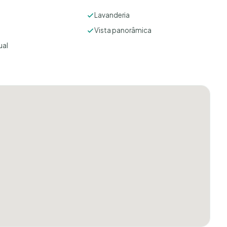
Lavanderia
Vista panorâmica
ual