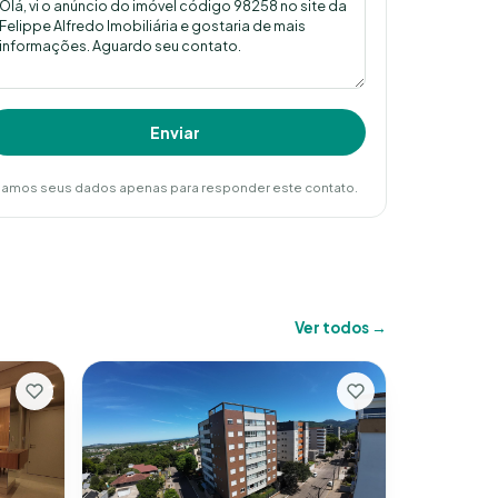
Enviar
amos seus dados apenas para responder este contato.
Ver todos →