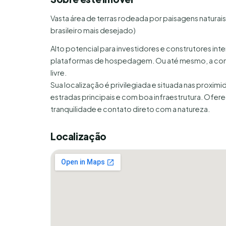
Vasta área de terras rodeada por paisagens natur
brasileiro mais desejado)
Alto potencial para investidores e construtores i
plataformas de hospedagem. Ou até mesmo, a constr
livre.
Sua localização é privilegiada e situada nas proxim
estradas principais e com boa infraestrutura. Ofer
tranquilidade e contato direto com a natureza.
Localização