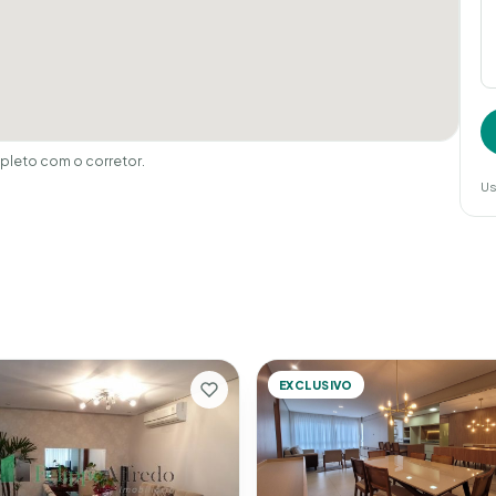
leto com o corretor.
Us
EXCLUSIVO