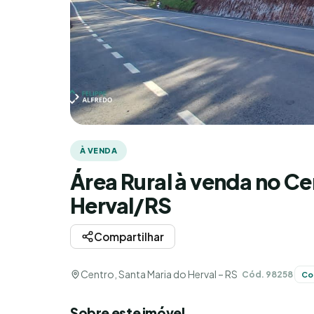
À VENDA
Área Rural à venda no Ce
Herval/RS
Compartilhar
Centro, Santa Maria do Herval – RS
Cód. 98258
Co
Sobre este imóvel