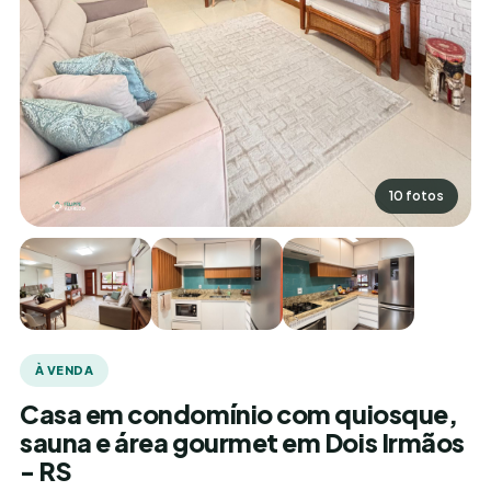
10 fotos
À VENDA
Casa em condomínio com quiosque,
sauna e área gourmet em Dois Irmãos
- RS