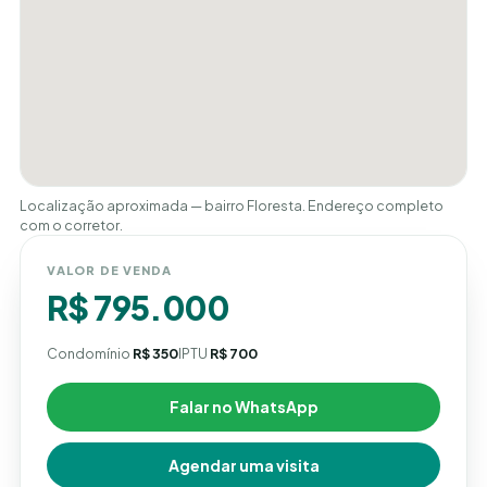
Localização aproximada — bairro Floresta. Endereço completo
com o corretor.
VALOR DE VENDA
R$ 795.000
Condomínio
R$ 350
IPTU
R$ 700
Falar no WhatsApp
Agendar uma visita