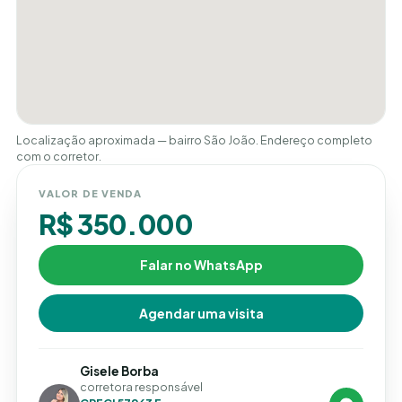
Localização aproximada — bairro São João. Endereço completo
com o corretor.
VALOR DE VENDA
R$ 350.000
Falar no WhatsApp
Agendar uma visita
Gisele Borba
corretora responsável