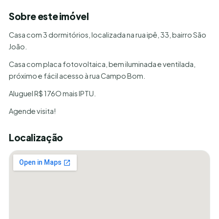
Sobre este imóvel
Casa com 3 dormitórios, localizada na rua ipê, 33, bairro São
João.
Casa com placa fotovoltaica, bem iluminada e ventilada,
próximo e fácil acesso à rua Campo Bom.
Aluguel R$ 176O mais IPTU.
Agende visita!
Localização