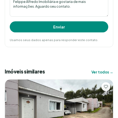
Enviar
Usamos seus dados apenas para responder este contato.
Imóveis similares
Ver todos →