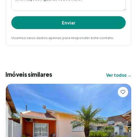
Enviar
Usamos seus dados apenas para responder este contato.
Imóveis similares
Ver todos →