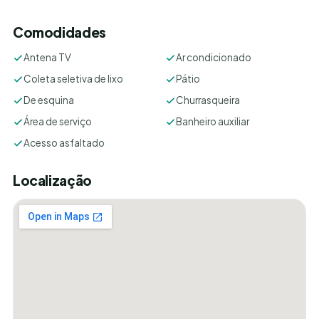
Comodidades
Antena TV
Ar condicionado
Coleta seletiva de lixo
Pátio
De esquina
Churrasqueira
Área de serviço
Banheiro auxiliar
Acesso asfaltado
Localização