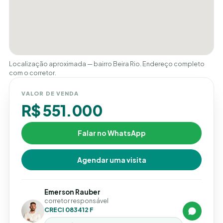
Localização aproximada — bairro Beira Rio. Endereço completo
com o corretor.
VALOR DE VENDA
R$ 551.000
Falar no WhatsApp
Agendar uma visita
Emerson Rauber
corretor responsável
CRECI 083412 F