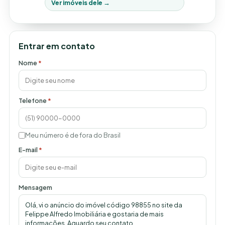
Ver imóveis dele →
Entrar em contato
Nome
*
Telefone
*
Meu número é de fora do Brasil
E-mail
*
Mensagem