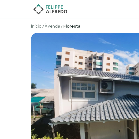
Início
/
À venda
/
Floresta