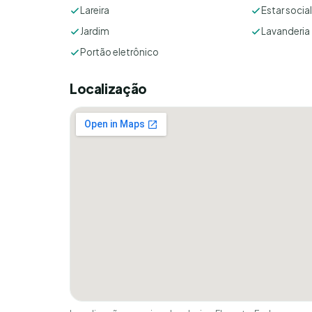
Lareira
Estar social
Jardim
Lavanderia
Portão eletrônico
Localização