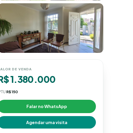
ALOR DE VENDA
R$ 1.380.000
PTU
R$ 150
Falar no WhatsApp
Agendar uma visita