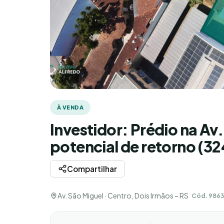
À VENDA
Investidor: Prédio na Av
potencial de retorno (32
Compartilhar
Av. São Miguel · Centro, Dois Irmãos – RS
Cód. 986