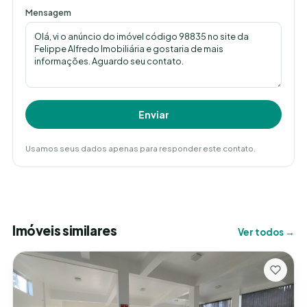
Mensagem
Enviar
Usamos seus dados apenas para responder este contato.
Imóveis similares
Ver todos →