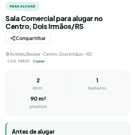
PARA ALUGAR
Sala Comercial para alugar no
Centro, Dois Irmãos/RS
Compartilhar
Av Irineu Becker · Centro, Dois Irmãos – RS
Cód. 98835
Copiar
2
1
dorm.
banheiros
90 m²
privativos
Antes de alugar