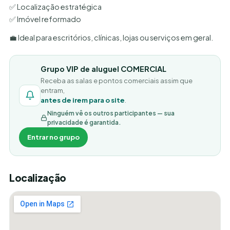
✅ Localização estratégica
✅ Imóvel reformado
💼 Ideal para escritórios, clínicas, lojas ou serviços em geral.
Grupo VIP de aluguel COMERCIAL
Receba as salas e pontos comerciais assim que
entram,
antes de irem para o site
.
Ninguém vê os outros participantes — sua
privacidade é garantida.
Entrar no grupo
Localização