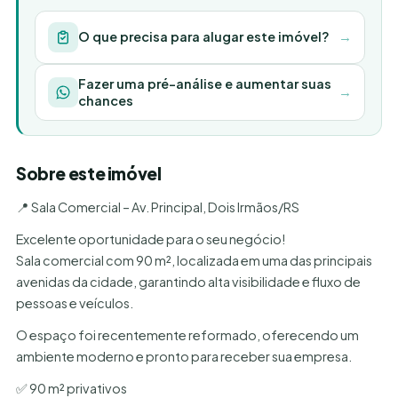
O que precisa para alugar este imóvel?
→
Fazer uma pré-análise e aumentar suas
→
chances
Sobre este imóvel
📍 Sala Comercial – Av. Principal, Dois Irmãos/RS
Excelente oportunidade para o seu negócio!
Sala comercial com 90 m², localizada em uma das principais
avenidas da cidade, garantindo alta visibilidade e fluxo de
pessoas e veículos.
O espaço foi recentemente reformado, oferecendo um
ambiente moderno e pronto para receber sua empresa.
✅ 90 m² privativos