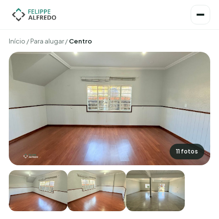
Início
/
Para alugar
/
Centro
11 fotos