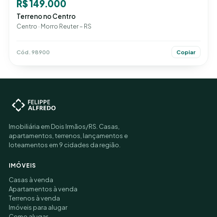
R$ 149.000
Terreno no Centro
Centro · Morro Reuter – RS
Cód. 98900
Copiar
Imobiliária em Dois Irmãos/RS. Casas,
apartamentos, terrenos, lançamentos e
loteamentos em 9 cidades da região.
IMÓVEIS
Casas à venda
Apartamentos à venda
Terrenos à venda
Imóveis para alugar
Como alugar