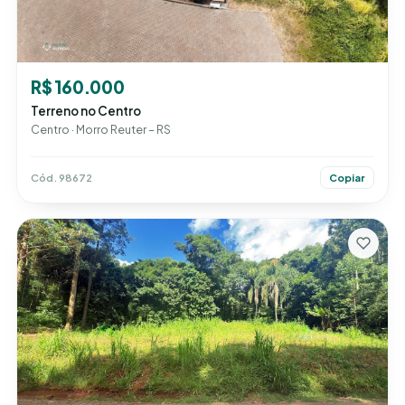
R$ 160.000
Terreno no Centro
Centro · Morro Reuter – RS
Cód. 98672
Copiar