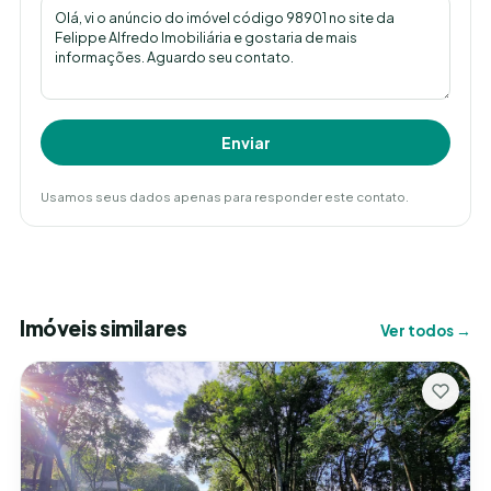
Enviar
Usamos seus dados apenas para responder este contato.
Imóveis similares
Ver todos →