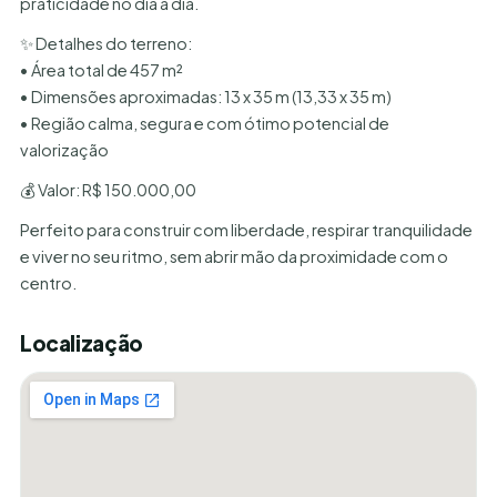
praticidade no dia a dia.
✨ Detalhes do terreno:
• Área total de 457 m²
• Dimensões aproximadas: 13 x 35 m (13,33 x 35 m)
• Região calma, segura e com ótimo potencial de
valorização
💰 Valor: R$ 150.000,00
Perfeito para construir com liberdade, respirar tranquilidade
e viver no seu ritmo, sem abrir mão da proximidade com o
centro.
Localização