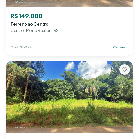
R$ 149.000
Terreno no Centro
Centro · Morro Reuter – RS
Cód. 98899
Copiar