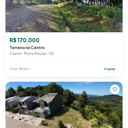
R$ 170.000
Terreno no Centro
Centro · Morro Reuter – RS
Cód. 98302
Copiar