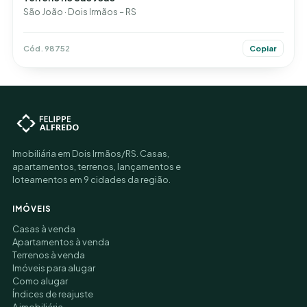
São João · Dois Irmãos – RS
Cód. 98752
Copiar
Imobiliária em Dois Irmãos/RS. Casas,
apartamentos, terrenos, lançamentos e
loteamentos em 9 cidades da região.
IMÓVEIS
Casas à venda
Apartamentos à venda
Terrenos à venda
Imóveis para alugar
Como alugar
Índices de reajuste