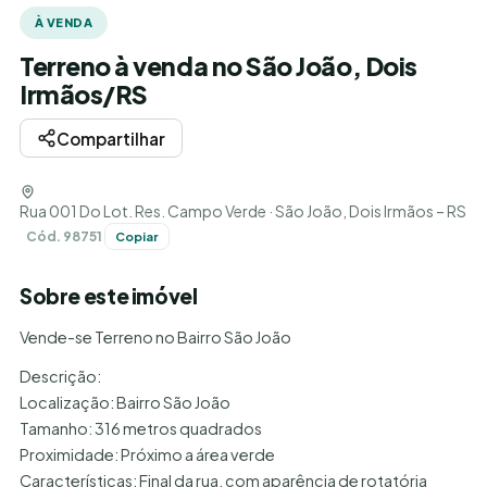
À VENDA
Terreno à venda no São João, Dois
Irmãos/RS
Compartilhar
Rua 001 Do Lot. Res. Campo Verde · São João, Dois Irmãos – RS
Cód. 98751
Copiar
Sobre este imóvel
Vende-se Terreno no Bairro São João
Descrição:
Localização: Bairro São João
Tamanho: 316 metros quadrados
Proximidade: Próximo a área verde
Características: Final da rua, com aparência de rotatória