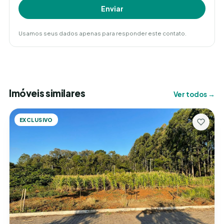
Enviar
Usamos seus dados apenas para responder este contato.
Imóveis similares
Ver todos →
EXCLUSIVO