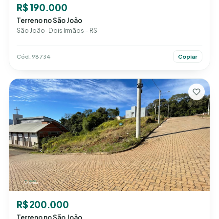
R$ 190.000
Terreno no São João
São João · Dois Irmãos – RS
Cód. 98734
Copiar
R$ 200.000
Terreno no São João