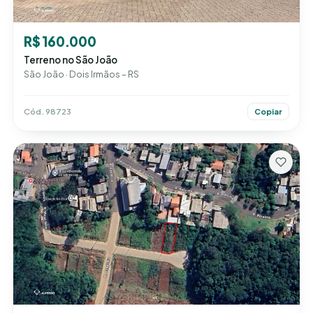
R$ 160.000
Terreno no São João
São João · Dois Irmãos – RS
Cód. 98723
Copiar