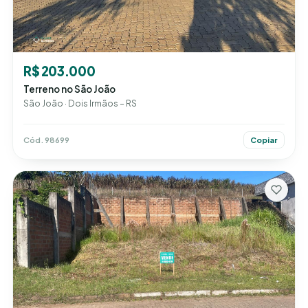
R$ 203.000
Terreno no São João
São João · Dois Irmãos – RS
Cód. 98699
Copiar