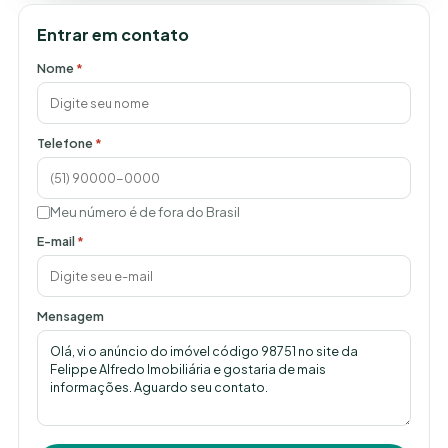
Entrar em contato
Nome
*
Telefone
*
Meu número é de fora do Brasil
E-mail
*
Mensagem