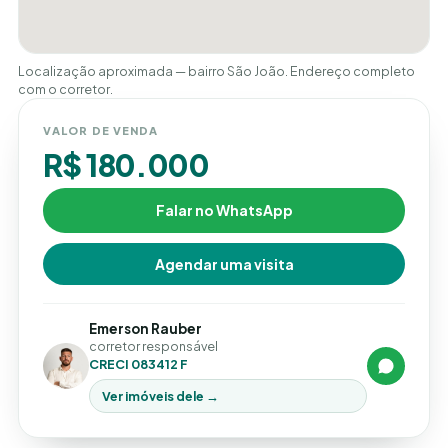
Localização aproximada — bairro São João. Endereço completo
com o corretor.
VALOR DE VENDA
R$ 180.000
Falar no WhatsApp
Agendar uma visita
Emerson Rauber
corretor responsável
CRECI 083412 F
Ver imóveis dele →