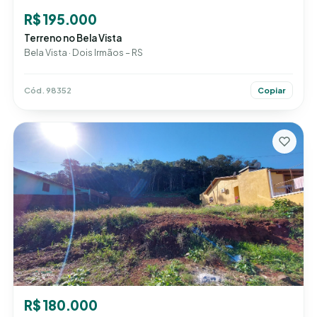
R$ 195.000
Terreno no Bela Vista
Bela Vista · Dois Irmãos – RS
Cód. 98352
Copiar
R$ 180.000