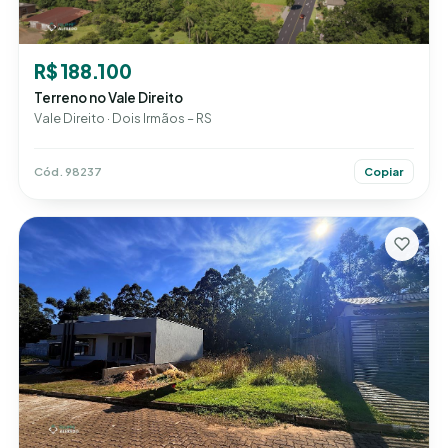
R$ 188.100
Terreno no Vale Direito
Vale Direito · Dois Irmãos – RS
Cód. 98237
Copiar