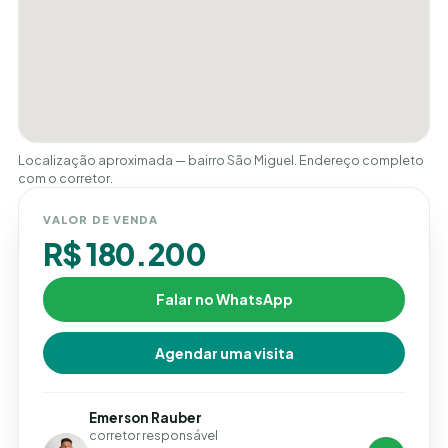
Localização aproximada — bairro São Miguel. Endereço completo
com o corretor.
VALOR DE VENDA
R$ 180.200
Falar no WhatsApp
Agendar uma visita
Emerson Rauber
corretor responsável