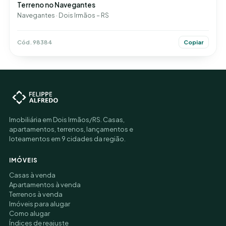
Terreno no Navegantes
Navegantes · Dois Irmãos – RS
Cód. 98384
Copiar
Imobiliária em Dois Irmãos/RS. Casas,
apartamentos, terrenos, lançamentos e
loteamentos em 9 cidades da região.
IMÓVEIS
Casas à venda
Apartamentos à venda
Terrenos à venda
Imóveis para alugar
Como alugar
Índices de reajuste