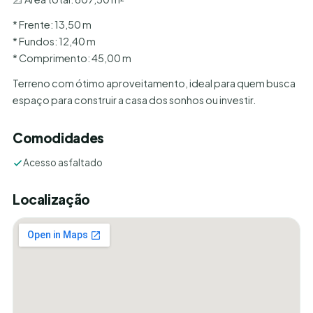
* Frente: 13,50 m
* Fundos: 12,40 m
* Comprimento: 45,00 m
Terreno com ótimo aproveitamento, ideal para quem busca
espaço para construir a casa dos sonhos ou investir.
Comodidades
Acesso asfaltado
Localização