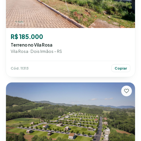
R$ 185.000
Terreno no Vila Rosa
Vila Rosa · Dois Irmãos – RS
Cód. 11313
Copiar