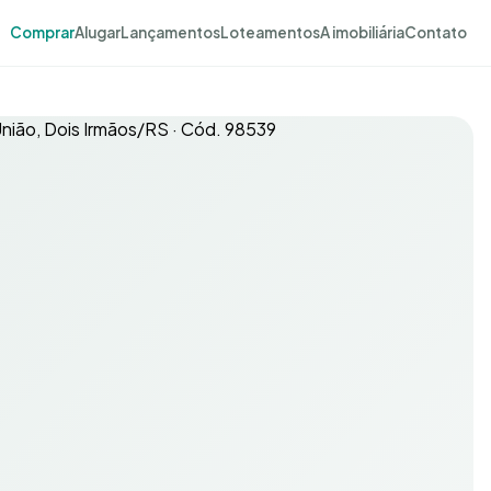
Comprar
Alugar
Lançamentos
Loteamentos
A imobiliária
Contato