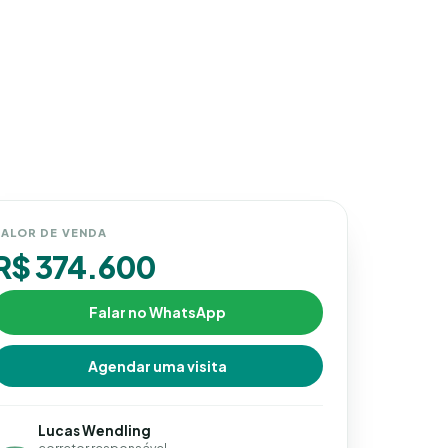
ALOR DE VENDA
R$ 374.600
Falar no WhatsApp
Agendar uma visita
Lucas Wendling