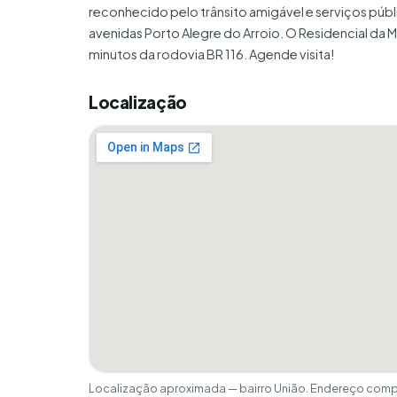
reconhecido pelo trânsito amigável e serviços públ
avenidas Porto Alegre do Arroio. O Residencial da M
minutos da rodovia BR 116. Agende visita!
Localização
Localização aproximada — bairro União. Endereço compl