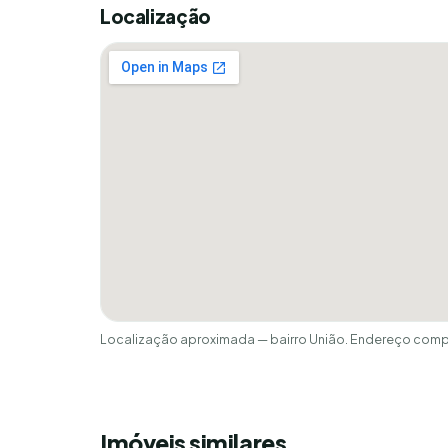
Localização
Localização aproximada — bairro União. Endereço compl
Imóveis similares