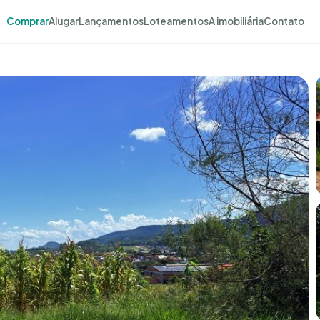
Comprar
Alugar
Lançamentos
Loteamentos
A imobiliária
Contato