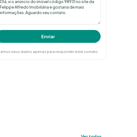
Enviar
amos seus dados apenas para responder este contato.
Ver todos →