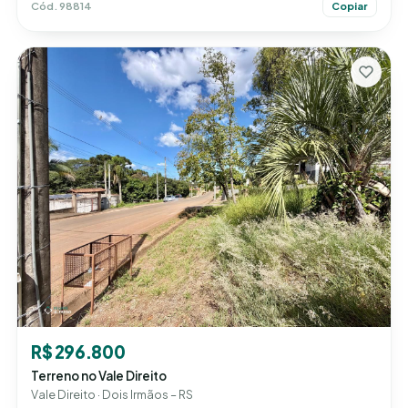
Cód. 98814
Copiar
R$ 296.800
Terreno no Vale Direito
Vale Direito · Dois Irmãos – RS