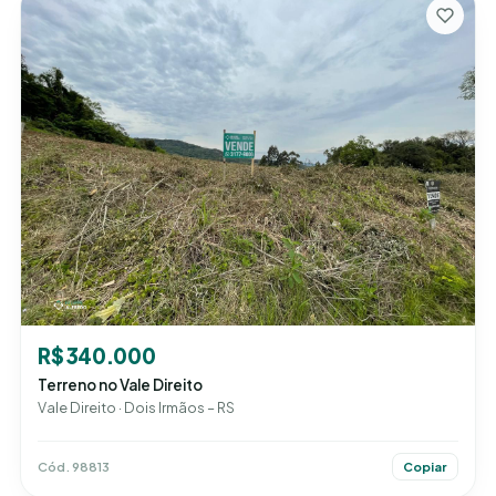
R$ 340.000
Terreno no Vale Direito
Vale Direito · Dois Irmãos – RS
Cód. 98813
Copiar