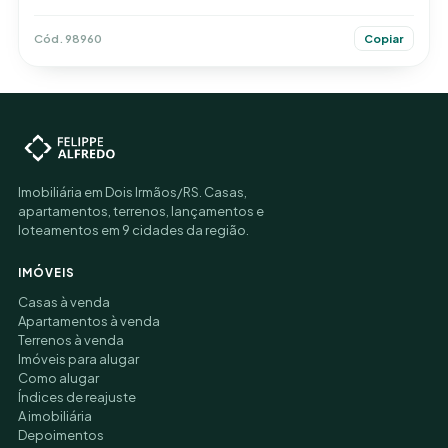
Cód. 98960
Copiar
Imobiliária em Dois Irmãos/RS. Casas,
apartamentos, terrenos, lançamentos e
loteamentos em 9 cidades da região.
IMÓVEIS
Casas à venda
Apartamentos à venda
Terrenos à venda
Imóveis para alugar
Como alugar
Índices de reajuste
A imobiliária
Depoimentos