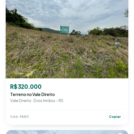
R$ 320.000
Terreno no Vale Direito
Vale Direito · Dois Irmãos – RS
Cód. 98811
Copiar