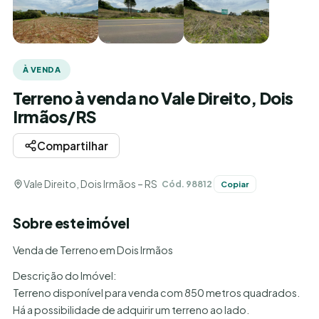
À VENDA
Terreno à venda no Vale Direito, Dois
Irmãos/RS
Compartilhar
Vale Direito, Dois Irmãos – RS
Cód. 98812
Copiar
Sobre este imóvel
Venda de Terreno em Dois Irmãos
Descrição do Imóvel:
Terreno disponível para venda com 850 metros quadrados.
Há a possibilidade de adquirir um terreno ao lado.