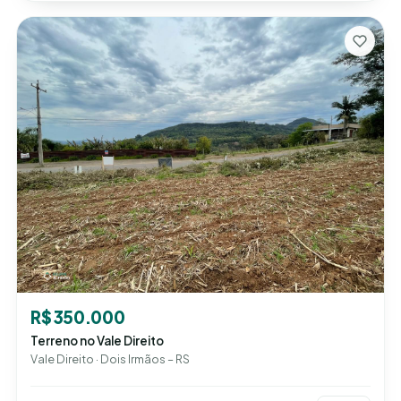
R$ 350.000
Terreno no Vale Direito
Vale Direito · Dois Irmãos – RS