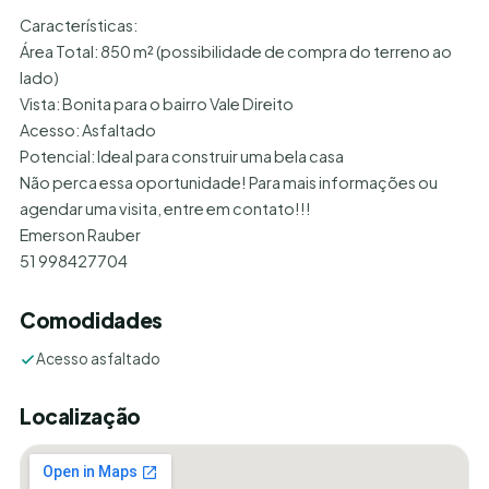
Características:
Área Total: 850 m² (possibilidade de compra do terreno ao
lado)
Vista: Bonita para o bairro Vale Direito
Acesso: Asfaltado
Potencial: Ideal para construir uma bela casa
Não perca essa oportunidade! Para mais informações ou
agendar uma visita, entre em contato!!!
Emerson Rauber
51 998427704
Comodidades
Acesso asfaltado
Localização