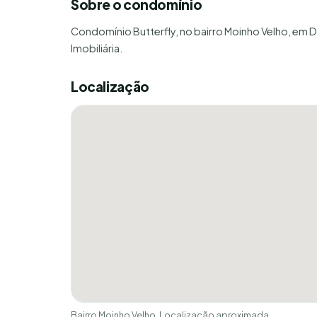
Sobre o condomínio
Condomínio Butterfly, no bairro Moinho Velho, em D
Imobiliária.
Localização
Bairro Moinho Velho. Localização aproximada.