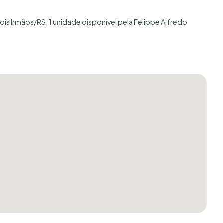
ois Irmãos/RS. 1 unidade disponível pela Felippe Alfredo