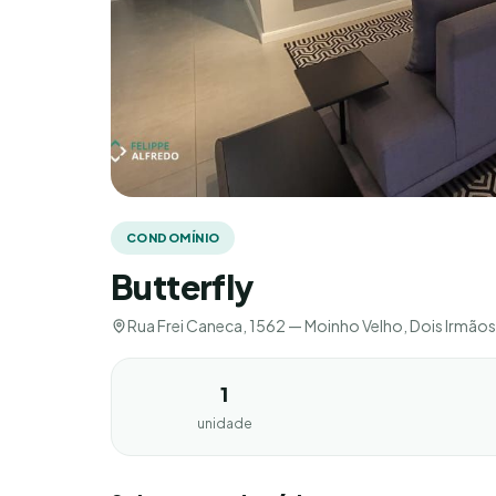
CONDOMÍNIO
Butterfly
Rua Frei Caneca, 1562 — Moinho Velho, Dois Irmão
1
unidade