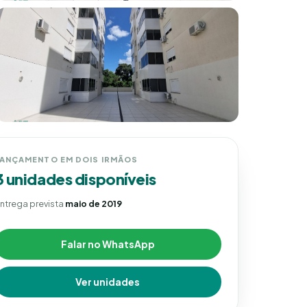
LANÇAMENTO EM DOIS IRMÃOS
3 unidades disponíveis
ntrega prevista
maio de 2019
Falar no WhatsApp
Ver unidades