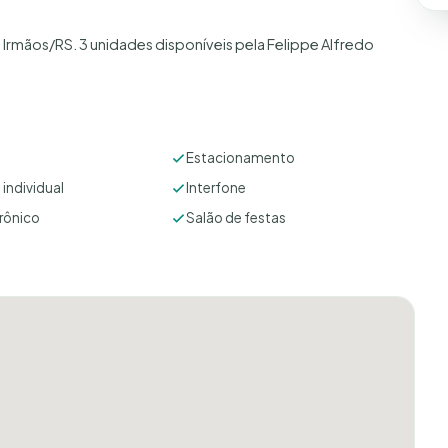
 Irmãos/RS. 3 unidades disponíveis pela Felippe Alfredo
Estacionamento
individual
Interfone
rônico
Salão de festas