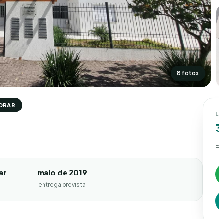
8 fotos
ORAR
E
ar
maio de 2019
entrega prevista