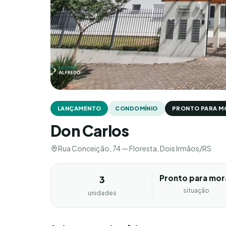
LANÇAMENTO
CONDOMÍNIO
PRONTO PARA M
Don Carlos
Rua Conceição, 74 — Floresta, Dois Irmãos/RS
Pronto para mor
3
situação
unidades