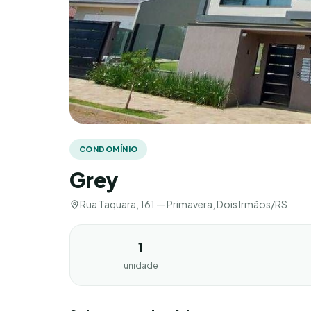
CONDOMÍNIO
Grey
Rua Taquara, 161 — Primavera, Dois Irmãos/RS
1
unidade