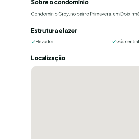
Sobre o condomínio
Condomínio Grey, no bairro Primavera, em Dois Irmão
Estrutura e lazer
Elevador
Gás central
Localização