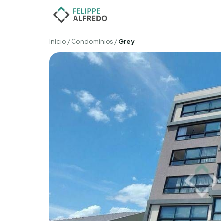
Início
/
Condomínios
/
Grey