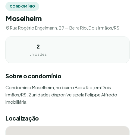
CONDOMÍNIO
Moselheim
Rua Rogério Engelmann, 29 — Beira Rio, Dois Irmãos/RS
2
unidades
Sobre o condomínio
Condomínio Moselheim, no bairro Beira Rio, em Dois
Irmãos/RS. 2 unidades disponíveis pela Felippe Alfredo
Imobiliária.
Localização