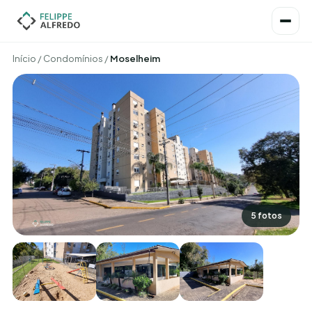
Início
/
Condomínios
/
Moselheim
5 fotos