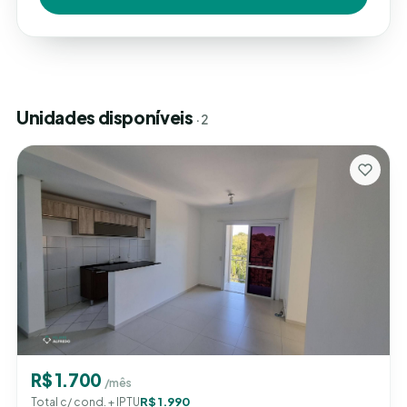
Unidades disponíveis
· 2
R$ 1.700
/mês
R$ 1.990
Total c/ cond. + IPTU