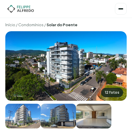
Início
/
Condomínios
/
Solar do Poente
12 fotos