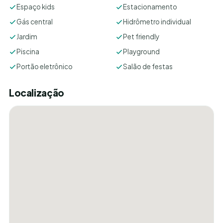
Espaço kids
Estacionamento
Gás central
Hidrômetro individual
Jardim
Pet friendly
Piscina
Playground
Portão eletrônico
Salão de festas
Localização