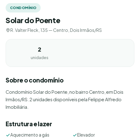
CONDOMÍNIO
Solar do Poente
R. Valter Fleck, 135 — Centro, Dois Irmãos/RS
2
unidades
Sobre o condomínio
Condomínio Solar do Poente, no bairro Centro, em Dois
Irmãos/RS. 2 unidades disponíveis pela Felippe Alfredo
Imobiliária.
Estrutura e lazer
Aquecimento a gás
Elevador