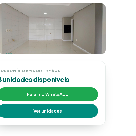
ONDOMÍNIO EM DOIS IRMÃOS
3 unidades disponíveis
Falar no WhatsApp
Ver unidades