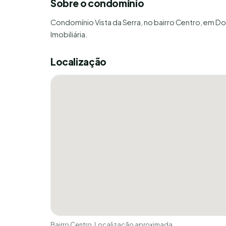
Sobre o condomínio
Condomínio Vista da Serra, no bairro Centro, em Do
Imobiliária.
Localização
Bairro Centro. Localização aproximada.