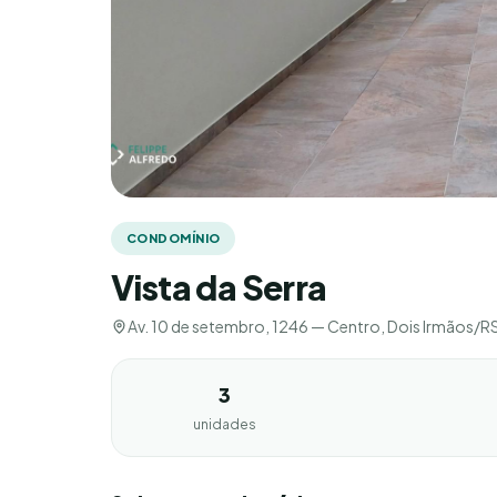
CONDOMÍNIO
Vista da Serra
Av. 10 de setembro, 1246 — Centro, Dois Irmãos/R
3
unidades