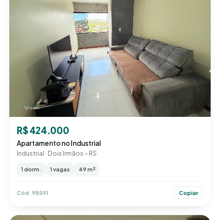
R$ 424.000
Apartamento no Industrial
Industrial · Dois Irmãos – RS
1 dorm.
1 vagas
49 m²
Cód. 98591
Copiar