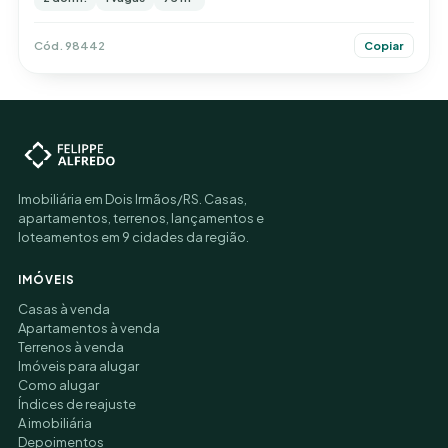
Cód. 98442
Copiar
Imobiliária em Dois Irmãos/RS. Casas,
apartamentos, terrenos, lançamentos e
loteamentos em 9 cidades da região.
IMÓVEIS
Casas à venda
Apartamentos à venda
Terrenos à venda
Imóveis para alugar
Como alugar
Índices de reajuste
A imobiliária
Depoimentos