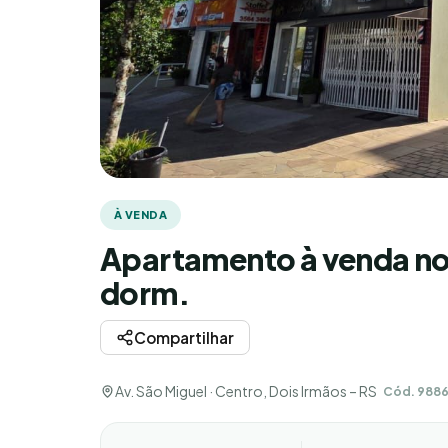
À VENDA
Apartamento à venda no 
dorm.
Compartilhar
Av. São Miguel · Centro, Dois Irmãos – RS
Cód. 988