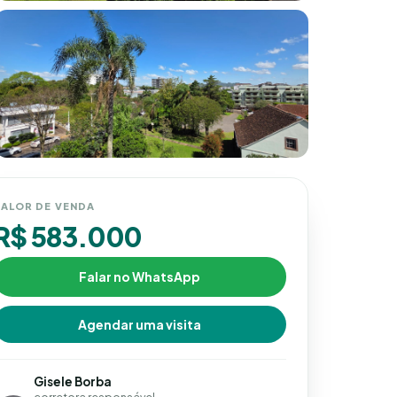
ALOR DE VENDA
R$ 583.000
Falar no WhatsApp
Agendar uma visita
Gisele Borba