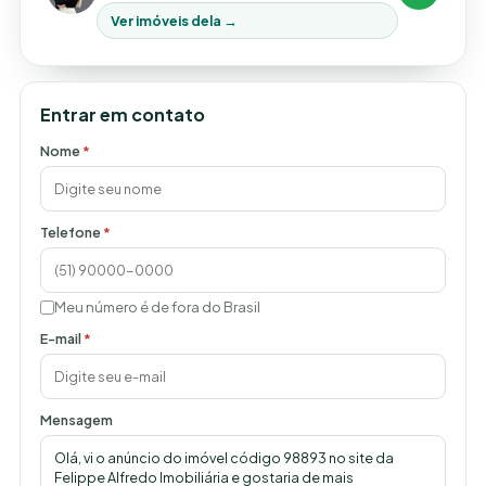
Ver imóveis dela →
Entrar em contato
Nome
*
Telefone
*
Meu número é de fora do Brasil
E-mail
*
Mensagem