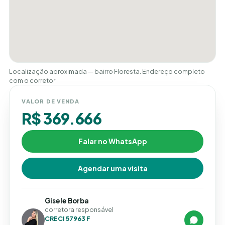
Localização aproximada — bairro Floresta. Endereço completo
com o corretor.
VALOR DE VENDA
R$ 369.666
Falar no WhatsApp
Agendar uma visita
Gisele Borba
corretora responsável
CRECI 57963 F