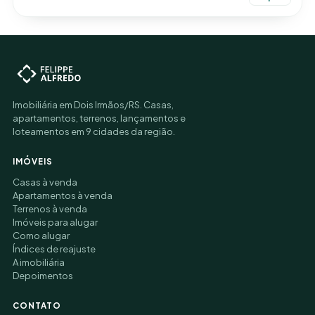
Imobiliária em Dois Irmãos/RS. Casas,
apartamentos, terrenos, lançamentos e
loteamentos em 9 cidades da região.
IMÓVEIS
Casas à venda
Apartamentos à venda
Terrenos à venda
Imóveis para alugar
Como alugar
Índices de reajuste
A imobiliária
Depoimentos
CONTATO