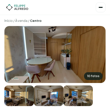
Início
/
À venda
/
Centro
10 fotos