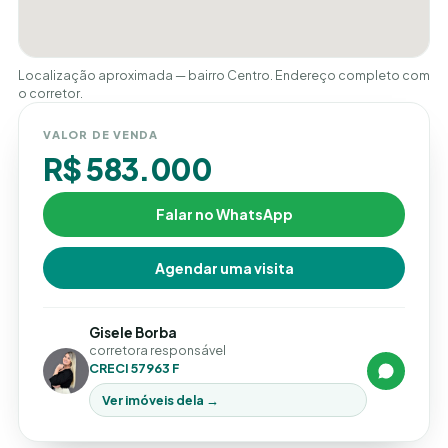
Localização aproximada — bairro Centro. Endereço completo com
o corretor.
VALOR DE VENDA
R$ 583.000
Falar no WhatsApp
Agendar uma visita
Gisele Borba
corretora responsável
CRECI 57963 F
Ver imóveis dela →