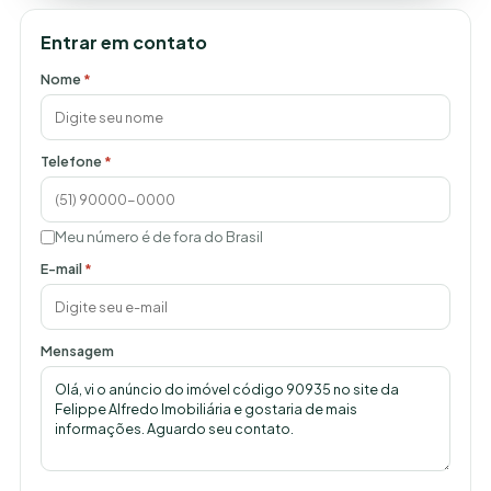
Entrar em contato
Nome
*
Telefone
*
Meu número é de fora do Brasil
E-mail
*
Mensagem