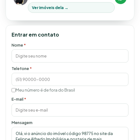
Ver imóveis dela →
Entrar em contato
Nome
*
Telefone
*
Meu número é de fora do Brasil
E-mail
*
Mensagem