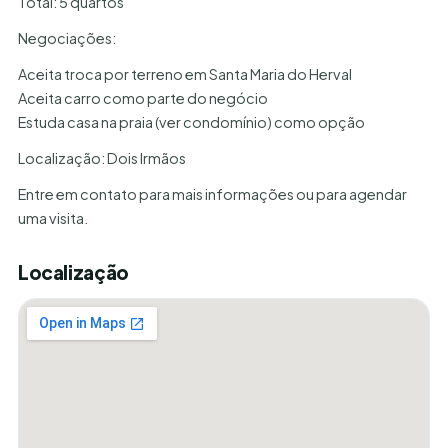
Total: 5 quartos
Negociações:
Aceita troca por terreno em Santa Maria do Herval
Aceita carro como parte do negócio
Estuda casa na praia (ver condomínio) como opção
Localização: Dois Irmãos
Entre em contato para mais informações ou para agendar
uma visita.
Localização