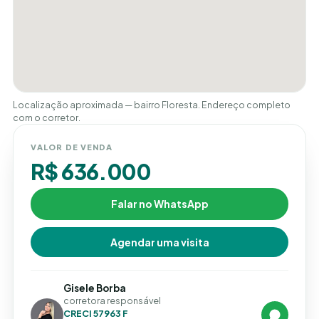
Localização aproximada — bairro Floresta. Endereço completo
com o corretor.
VALOR DE VENDA
R$ 636.000
Falar no WhatsApp
Agendar uma visita
Gisele Borba
corretora responsável
CRECI 57963 F