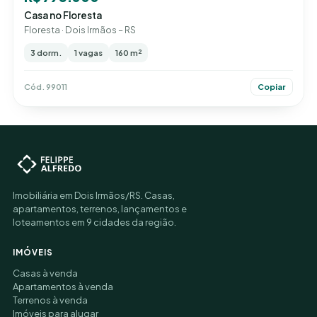
Casa no Floresta
Floresta · Dois Irmãos – RS
3 dorm.
1 vagas
160 m²
Cód. 99011
Copiar
Imobiliária em Dois Irmãos/RS. Casas,
apartamentos, terrenos, lançamentos e
loteamentos em 9 cidades da região.
IMÓVEIS
Casas à venda
Apartamentos à venda
Terrenos à venda
Imóveis para alugar