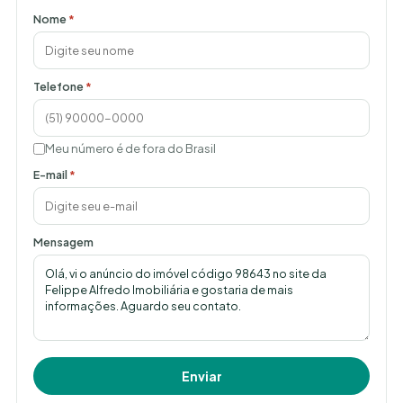
Nome
*
Telefone
*
Meu número é de fora do Brasil
E-mail
*
Mensagem
Enviar