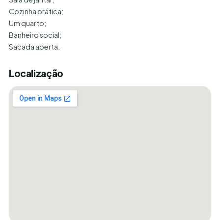
Cozinha prática;
Um quarto;
Banheiro social;
Sacada aberta.
Localização