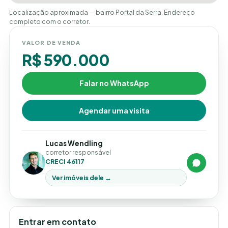
Localização aproximada — bairro Portal da Serra. Endereço
completo com o corretor.
VALOR DE VENDA
R$ 590.000
Falar no WhatsApp
Agendar uma visita
Lucas Wendling
corretor responsável
CRECI 46117
Ver imóveis dele →
Entrar em contato