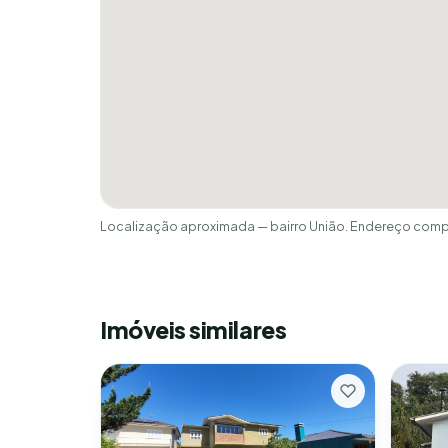
Localização aproximada — bairro União. Endereço compl
Imóveis similares