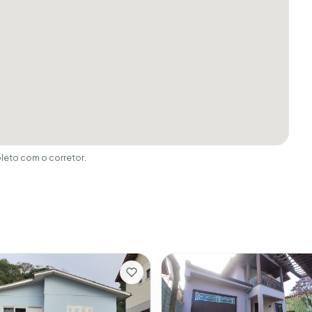
eto com o corretor.