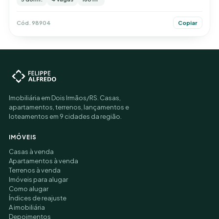
Cód. 98904
Copiar
Imobiliária em Dois Irmãos/RS. Casas,
apartamentos, terrenos, lançamentos e
loteamentos em 9 cidades da região.
IMÓVEIS
Casas à venda
Apartamentos à venda
Terrenos à venda
Imóveis para alugar
Como alugar
Índices de reajuste
A imobiliária
Depoimentos