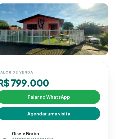
ALOR DE VENDA
R$ 799.000
Falar no WhatsApp
Agendar uma visita
Gisele Borba