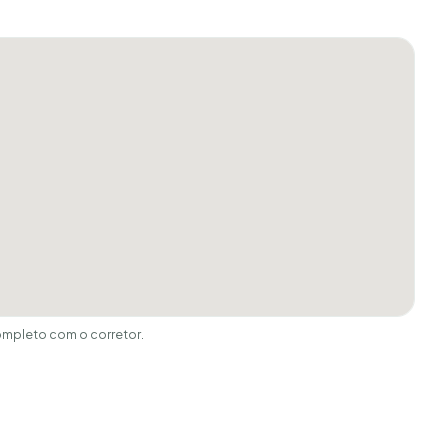
ompleto com o corretor.