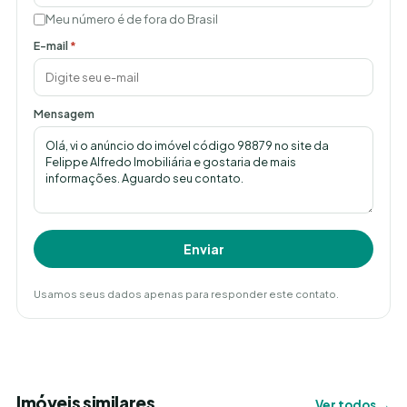
Meu número é de fora do Brasil
E-mail
*
Mensagem
Enviar
Usamos seus dados apenas para responder este contato.
Imóveis similares
Ver todos →