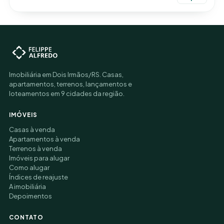
Imobiliária em Dois Irmãos/RS. Casas,
apartamentos, terrenos, lançamentos e
loteamentos em 9 cidades da região.
IMÓVEIS
Casas à venda
Apartamentos à venda
Terrenos à venda
Imóveis para alugar
Como alugar
Índices de reajuste
A imobiliária
Depoimentos
CONTATO