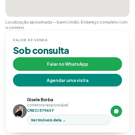
Localização aproximada — bairro União. Endereço completo com
o corretor.
VALOR DE VENDA
Sob consulta
Falar no WhatsApp
Agendar uma visita
Gisele Borba
corretora responsável
CRECI 57963 F
Ver imóveis dela →