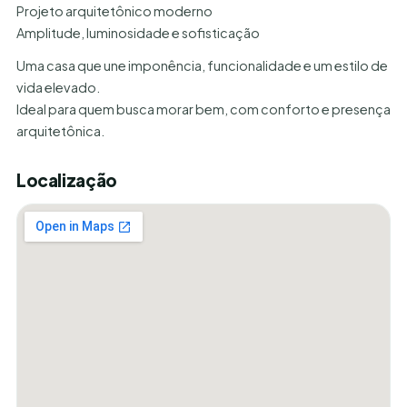
Projeto arquitetônico moderno
Amplitude, luminosidade e sofisticação
Uma casa que une imponência, funcionalidade e um estilo de
vida elevado.
Ideal para quem busca morar bem, com conforto e presença
arquitetônica.
Localização