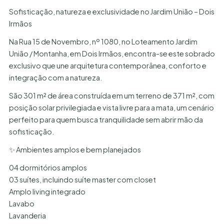
Sofisticação, natureza e exclusividade no Jardim União – Dois
Irmãos
Na Rua 15 de Novembro, nº 1080, no Loteamento Jardim
União / Montanha, em Dois Irmãos, encontra-se este sobrado
exclusivo que une arquitetura contemporânea, conforto e
integração com a natureza.
São 301 m² de área construída em um terreno de 371 m², com
posição solar privilegiada e vista livre para a mata, um cenário
perfeito para quem busca tranquilidade sem abrir mão da
sofisticação.
✨ Ambientes amplos e bem planejados
04 dormitórios amplos
03 suítes, incluindo suíte master com closet
Amplo living integrado
Lavabo
Lavanderia