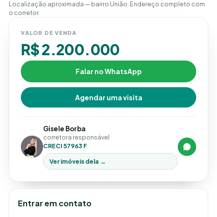
Localização aproximada — bairro União. Endereço completo com
o corretor.
VALOR DE VENDA
R$ 2.200.000
Falar no WhatsApp
Agendar uma visita
Gisele Borba
corretora responsável
CRECI 57963 F
Ver imóveis dela →
Entrar em contato