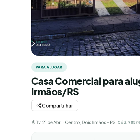
PARA ALUGAR
Casa Comercial para alu
Irmãos/RS
Compartilhar
Tv. 21 de Abril · Centro, Dois Irmãos – RS
Cód. 9857