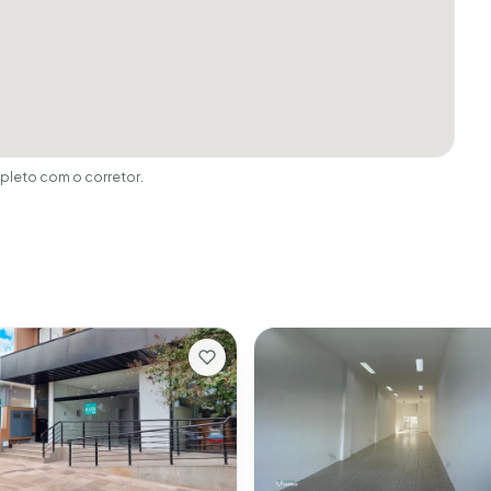
leto com o corretor.