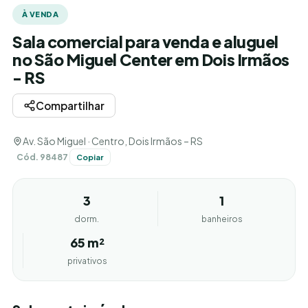
À VENDA
Sala comercial para venda e aluguel
no São Miguel Center em Dois Irmãos
- RS
Compartilhar
Av. São Miguel · Centro, Dois Irmãos – RS
Cód. 98487
Copiar
3
1
dorm.
banheiros
65 m²
privativos