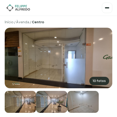
Início
/
À venda
/
Centro
10 fotos