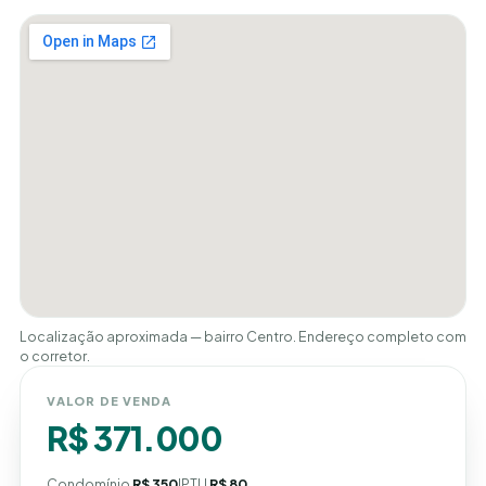
Localização aproximada — bairro Centro. Endereço completo com
o corretor.
VALOR DE VENDA
R$ 371.000
Condomínio
R$ 350
IPTU
R$ 80