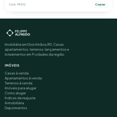
Cód. 99012
Copiar
Imobiliária em Dois Irmãos/RS. Casas,
apartamentos, terrenos, lançamentos e
loteamentos em 9 cidades da região.
IMÓVEIS
Casas à venda
Apartamentos à venda
Terrenos à venda
Imóveis para alugar
Como alugar
Índices de reajuste
A imobiliária
Depoimentos