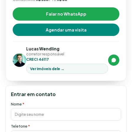
Falar no WhatsApp
Agendar uma visita
Lucas Wendling
corretor responsável
CRECI 46117
Ver imóveis dele →
Entrar em contato
Nome
*
Telefone
*