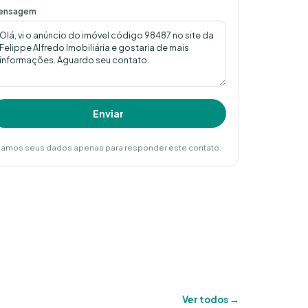
ensagem
Enviar
amos seus dados apenas para responder este contato.
Ver todos →