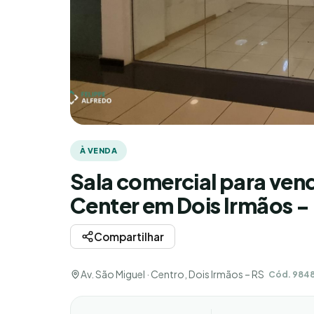
À VENDA
Sala comercial para vend
Center em Dois Irmãos -
Compartilhar
Av. São Miguel · Centro, Dois Irmãos – RS
Cód. 984