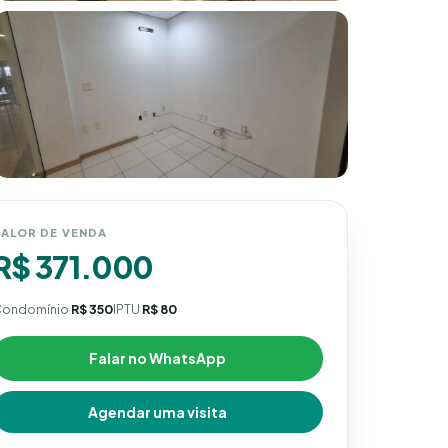
ALOR DE VENDA
R$ 371.000
ondomínio
R$ 350
IPTU
R$ 80
Falar no WhatsApp
Agendar uma visita