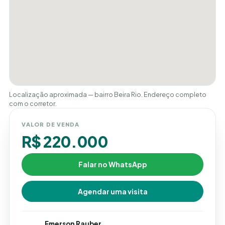
Localização aproximada — bairro Beira Rio. Endereço completo
com o corretor.
VALOR DE VENDA
R$ 220.000
Falar no WhatsApp
Agendar uma visita
Emerson Rauber