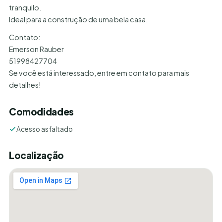
tranquilo.
Ideal para a construção de uma bela casa.
Contato:
Emerson Rauber
51998427704
Se você está interessado, entre em contato para mais
detalhes!
Comodidades
Acesso asfaltado
Localização