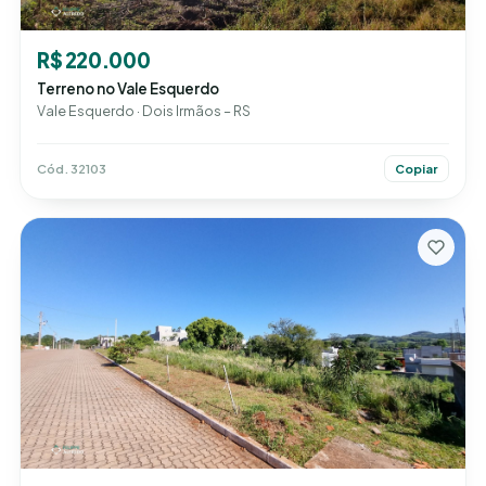
R$ 220.000
Terreno no Vale Esquerdo
Vale Esquerdo · Dois Irmãos – RS
Cód. 32103
Copiar