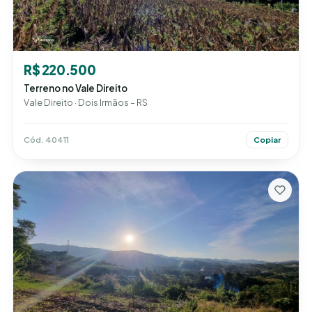
R$ 220.500
Terreno no Vale Direito
Vale Direito · Dois Irmãos – RS
Cód. 40411
Copiar