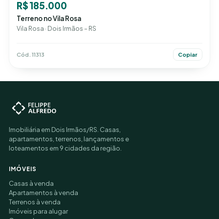
R$ 185.000
Terreno no Vila Rosa
Vila Rosa · Dois Irmãos – RS
Cód. 11313
Copiar
Imobiliária em Dois Irmãos/RS. Casas,
apartamentos, terrenos, lançamentos e
loteamentos em 9 cidades da região.
IMÓVEIS
Casas à venda
Apartamentos à venda
Terrenos à venda
Imóveis para alugar