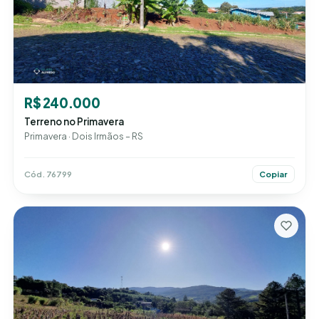
R$ 240.000
Terreno no Primavera
Primavera · Dois Irmãos – RS
Cód. 76799
Copiar