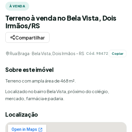
À VENDA
Terreno à venda no Bela Vista, Dois
Irmãos/RS
Compartilhar
Rua Braga · Bela Vista, Dois Irmãos – RS
Cód. 98472
Copiar
Sobre este imóvel
Terreno com ampla área de 468 m².
Localizado no bairro Bela Vista, próximo do colégio,
mercado, farmácia e padaria.
Localização