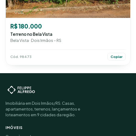
R$ 180.000
Terreno no Bela Vista
Bela Vista · Dois Irmãos – RS
Cód. 98473
Copiar
Imobiliária em Dois Irmãos/RS. Casas,
apartamentos, terrenos, lançamentos e
loteamentos em 9 cidades da região.
IMÓVEIS