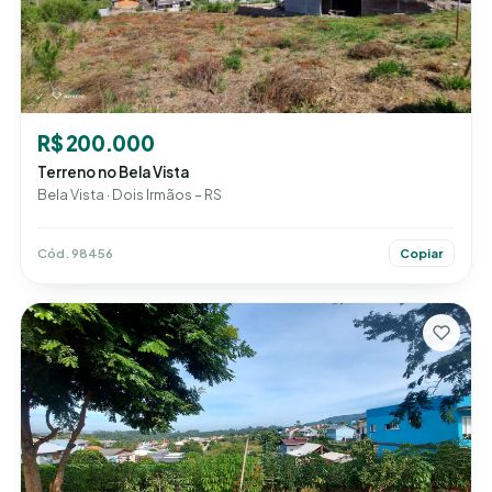
R$ 200.000
Terreno no Bela Vista
Bela Vista · Dois Irmãos – RS
Cód. 98456
Copiar