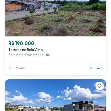
R$ 190.000
Terreno no Bela Vista
Bela Vista · Dois Irmãos – RS
Cód. 98455
Copiar