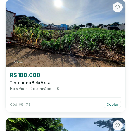
R$ 180.000
Terreno no Bela Vista
Bela Vista · Dois Irmãos – RS
Cód. 98472
Copiar