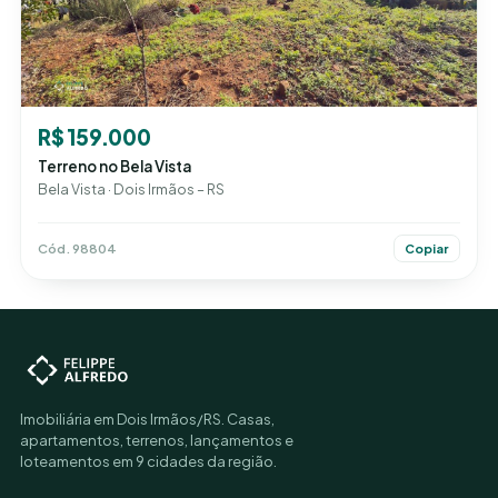
R$ 159.000
Terreno no Bela Vista
Bela Vista · Dois Irmãos – RS
Cód. 98804
Copiar
Imobiliária em Dois Irmãos/RS. Casas,
apartamentos, terrenos, lançamentos e
loteamentos em 9 cidades da região.