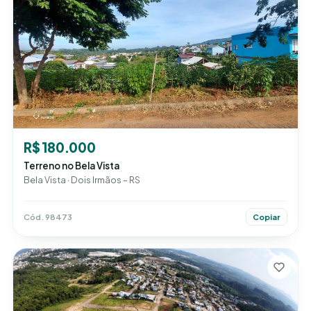
R$ 180.000
Terreno no Bela Vista
Bela Vista · Dois Irmãos – RS
Cód. 98473
Copiar