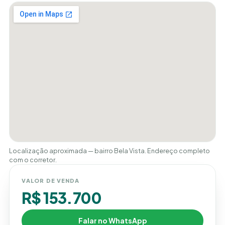
Localização aproximada — bairro Bela Vista. Endereço completo
com o corretor.
VALOR DE VENDA
R$ 153.700
Falar no WhatsApp