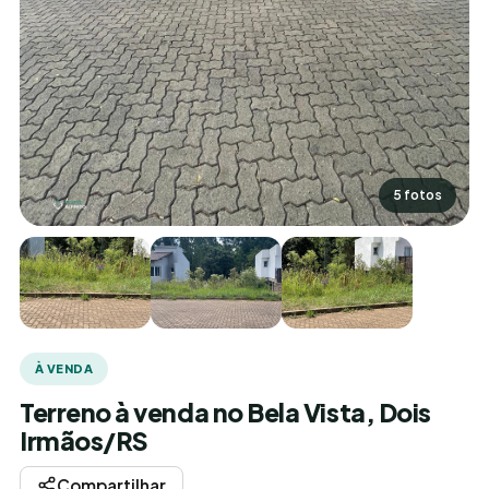
5 fotos
À VENDA
Terreno à venda no Bela Vista, Dois
Irmãos/RS
Compartilhar