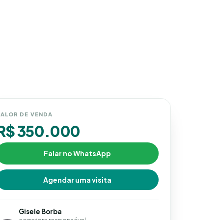
ALOR DE VENDA
R$ 350.000
Falar no WhatsApp
Agendar uma visita
Gisele Borba