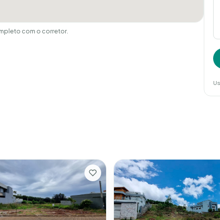
mpleto com o corretor.
Us