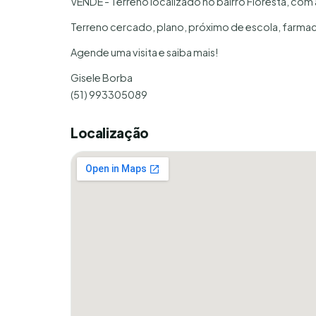
VENDE - Terreno localizado no bairro Floresta, com 
Terreno cercado, plano, próximo de escola, farmac
Agende uma visita e saiba mais!
Gisele Borba
(51) 993305089
Localização