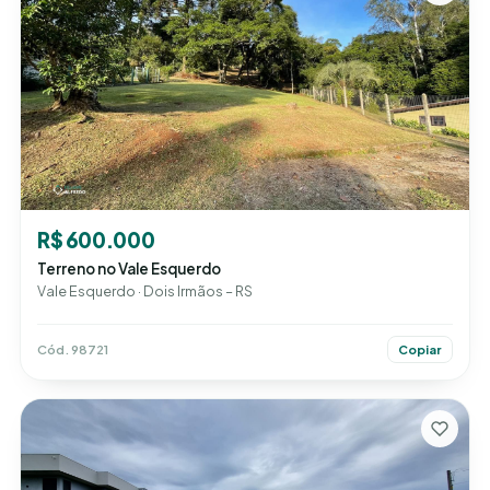
R$ 600.000
Terreno no Vale Esquerdo
Vale Esquerdo · Dois Irmãos – RS
Cód. 98721
Copiar