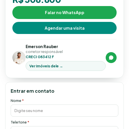
Falar no WhatsApp
Agendar uma visita
Emerson Rauber
corretor responsável
CRECI 083412 F
Ver imóveis dele →
Entrar em contato
Nome
*
Telefone
*