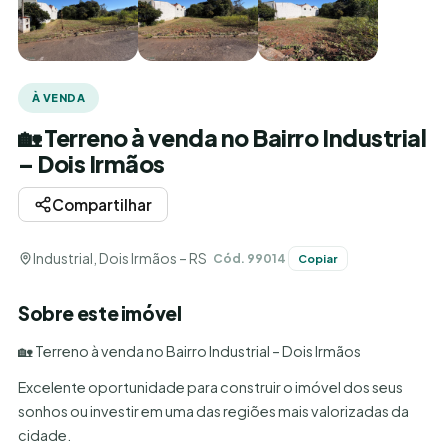
À VENDA
🏡 Terreno à venda no Bairro Industrial
– Dois Irmãos
Compartilhar
Industrial, Dois Irmãos – RS
Cód. 99014
Copiar
Sobre este imóvel
🏡 Terreno à venda no Bairro Industrial – Dois Irmãos
Excelente oportunidade para construir o imóvel dos seus
sonhos ou investir em uma das regiões mais valorizadas da
cidade.